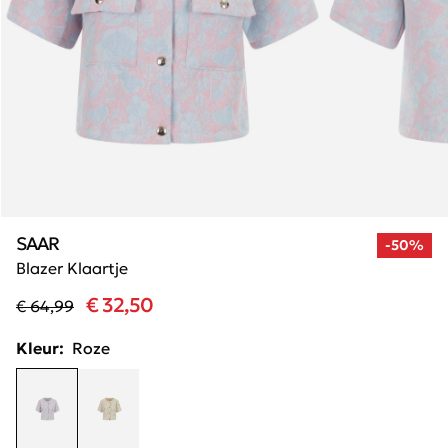
SAAR
-50%
Blazer Klaartje
€ 32,50
€ 64,99
Kleur:
Roze