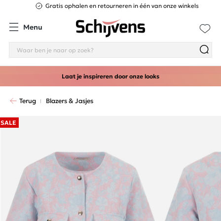
Gratis ophalen en retourneren in één van onze winkels
Menu
Laat je inspireren door onze looks
Terug
Blazers & Jasjes
SALE