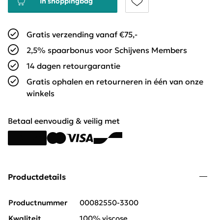
In shoppingbag
Gratis verzending vanaf €75,-
2,5% spaarbonus voor Schijvens Members
14 dagen retourgarantie
Gratis ophalen en retourneren in één van onze
winkels
Betaal eenvoudig & veilig met
Productdetails
Productnummer
00082550-3300
Kwaliteit
100% viscose