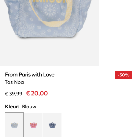
From Paris with Love
-50%
Tas Noa
€ 20,00
€ 39,99
Kleur:
Blauw