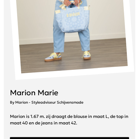
Marion Marie
By Marion - Styleadviseur Schijvensmode
Marion is 1.67 m. zij draagt de blouse in maat L, de top in
maat 40 en de jeans in maat 42.