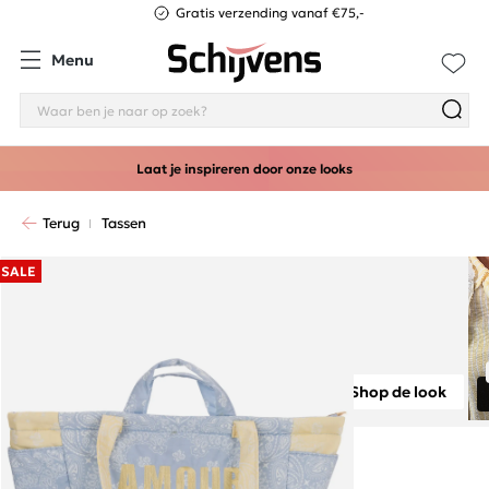
Gratis verzending vanaf €75,-
Menu
Laat je inspireren door onze looks
Terug
Tassen
SALE
Shop de look