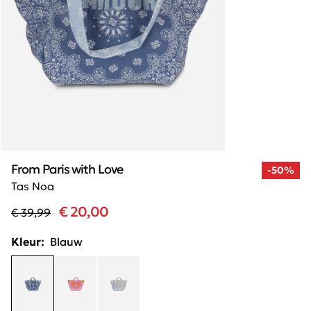
From Paris with Love
-50%
Tas Noa
€ 20,00
€ 39,99
Kleur:
Blauw