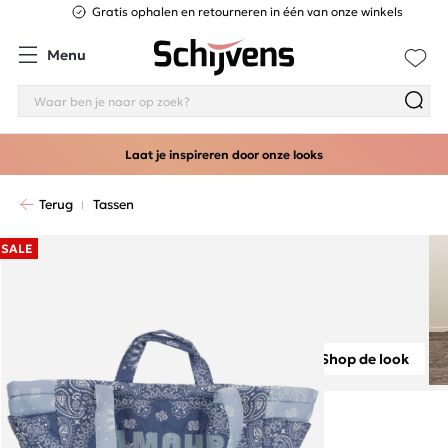
Gratis ophalen en retourneren in één van onze winkels
Menu
Laat je inspireren door onze looks
Terug
Tassen
SALE
Shop de look