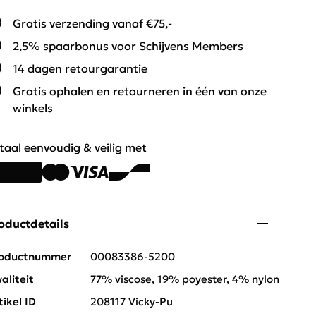
Gratis verzending vanaf €75,-
2,5% spaarbonus voor Schijvens Members
14 dagen retourgarantie
Gratis ophalen en retourneren in één van onze
winkels
taal eenvoudig & veilig met
oductdetails
oductnummer
00083386-5200
aliteit
77% viscose, 19% poyester, 4% nylon
tikel ID
208117 Vicky-Pu