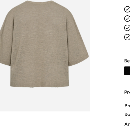
Be
Pr
Pr
Kw
Ar