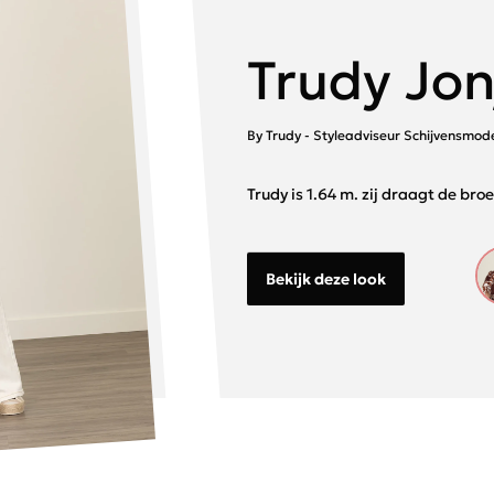
Trudy Jon
By Trudy - Styleadviseur Schijvensmod
Trudy is 1.64 m. zij draagt de bro
Bekijk deze look