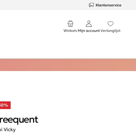
Klantenservice
Winkels
Mijn account
Verlanglijst
50%
reequent
ui Vicky