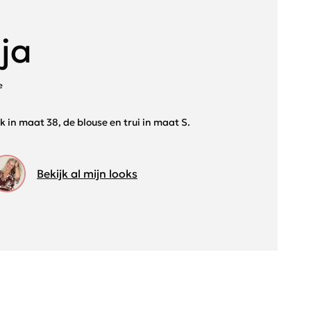
ja
e
ek in maat 38, de blouse en trui in maat S.
Bekijk al mijn looks