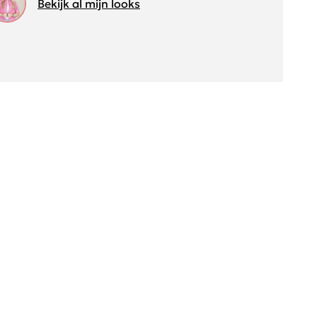
Bekijk al mijn looks