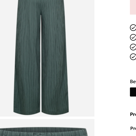
Be
Pr
Pr