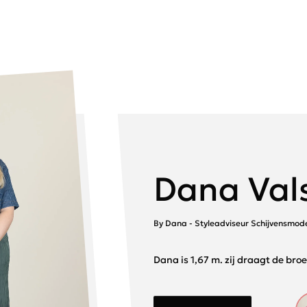
Dana Val
By Dana - Styleadviseur Schijvensmod
Dana is 1,67 m. zij draagt de bro