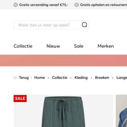
Gratis verzending vanaf €75,-
Gratis ophalen en retournere
Collectie
Nieuw
Sale
Merken
Terug
Home
Collectie
Kleding
Broeken
Lange
SALE