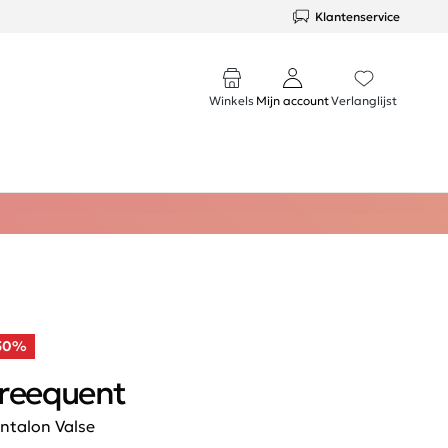
Klantenservice
Winkels
Mijn account
Verlanglijst
50%
reequent
ntalon Valse