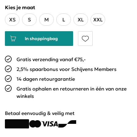
Kies je maat
XS
S
M
L
XL
XXL
In shoppingbag
Gratis verzending vanaf €75,-
2,5% spaarbonus voor Schijvens Members
14 dagen retourgarantie
Gratis ophalen en retourneren in één van onze
winkels
Betaal eenvoudig & veilig met