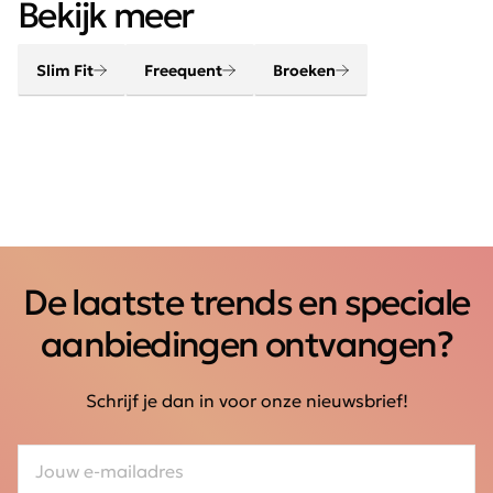
chique, elegant, stoer en helemaal van deze tijd.
Bekijk meer
Slim Fit
Freequent
Broeken
De laatste trends en speciale
aanbiedingen ontvangen?
Schrijf je dan in voor onze nieuwsbrief!