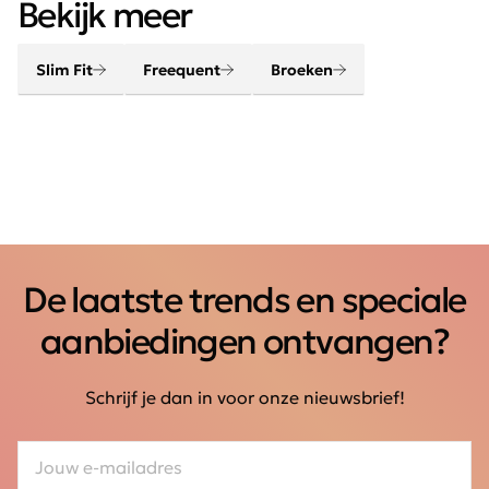
chique, elegant, stoer en helemaal van deze tijd.
Bekijk meer
Slim Fit
Freequent
Broeken
De laatste trends en speciale
aanbiedingen ontvangen?
Schrijf je dan in voor onze nieuwsbrief!