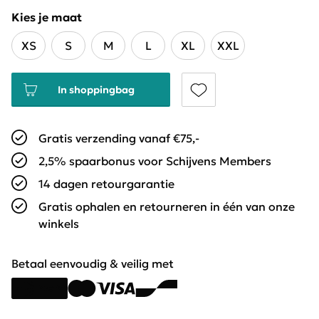
Kies je maat
XS
S
M
L
XL
XXL
In shoppingbag
Gratis verzending vanaf €75,-
2,5% spaarbonus voor Schijvens Members
14 dagen retourgarantie
Gratis ophalen en retourneren in één van onze
winkels
Betaal eenvoudig & veilig met