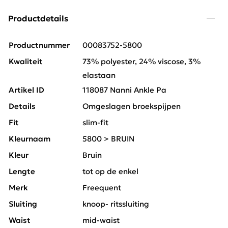
Productdetails
Productnummer
00083752-5800
Kwaliteit
73% polyester, 24% viscose, 3%
elastaan
Artikel ID
118087 Nanni Ankle Pa
Details
Omgeslagen broekspijpen
Fit
slim-fit
Kleurnaam
5800 > BRUIN
Kleur
Bruin
Lengte
tot op de enkel
Merk
Freequent
Sluiting
knoop- ritssluiting
Waist
mid-waist