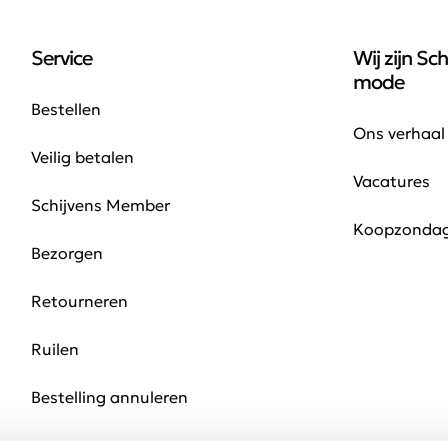
Service
Wij zijn Sch
mode
Bestellen
Ons verhaal
Veilig betalen
Vacatures
Schijvens Member
Koopzonda
Bezorgen
Retourneren
Ruilen
Bestelling annuleren