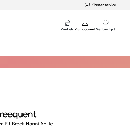
Klantenservice
Winkels
Mijn account
Verlanglijst
reequent
im Fit Broek Nanni Ankle