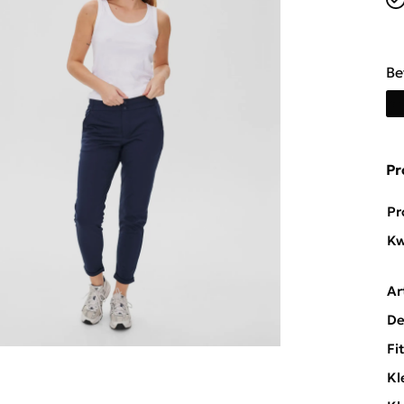
Be
Pr
Pr
Kw
Ar
De
Fi
Kl