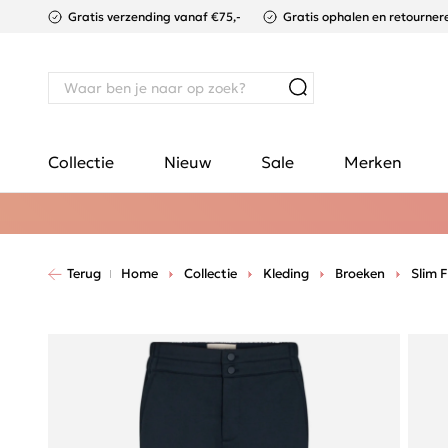
Gratis verzending vanaf €75,-
Gratis ophalen en retournere
Collectie
Nieuw
Sale
Merken
Terug
Home
Collectie
Kleding
Broeken
Slim F