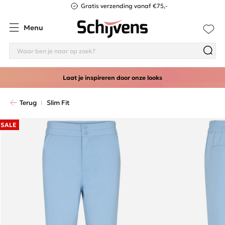
Gratis verzending vanaf €75,-
Menu
Laat je inspireren door onze looks
Terug
Slim Fit
SALE