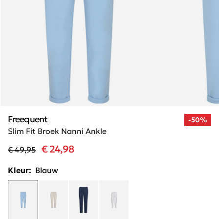
Freequent
-50%
Slim Fit Broek Nanni Ankle
€ 24,98
€ 49,95
Kleur:
Blauw