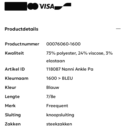
Productdetails
Productnummer
00076060-1600
Kwaliteit
73% polyester, 24% viscose, 3%
elastaan
Artikel ID
118087 Nanni Ankle Pa
Kleurnaam
1600 > BLEU
Kleur
Blauw
Lengte
7/8e
Merk
Freequent
Sluiting
knoopsluiting
Zakken
steekzakken