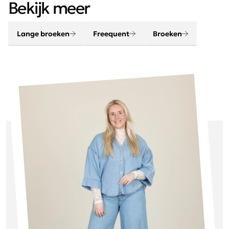
chique, elegant, stoer en helemaal van deze tijd.
Bekijk meer
Lange broeken
Freequent
Broeken