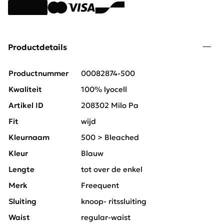
Productdetails
Productnummer
00082874-500
Kwaliteit
100% lyocell
Artikel ID
208302 Milo Pa
Fit
wijd
Kleurnaam
500 > Bleached
Kleur
Blauw
Lengte
tot over de enkel
Merk
Freequent
Sluiting
knoop- ritssluiting
Waist
regular-waist