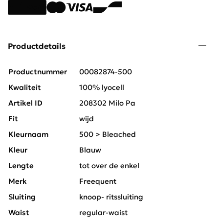
Productdetails
Productnummer
00082874-500
Kwaliteit
100% lyocell
Artikel ID
208302 Milo Pa
Fit
wijd
Kleurnaam
500 > Bleached
Kleur
Blauw
Lengte
tot over de enkel
Merk
Freequent
Sluiting
knoop- ritssluiting
Waist
regular-waist