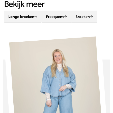
chique, elegant, stoer en helemaal van deze tijd.
Bekijk meer
Lange broeken
Freequent
Broeken