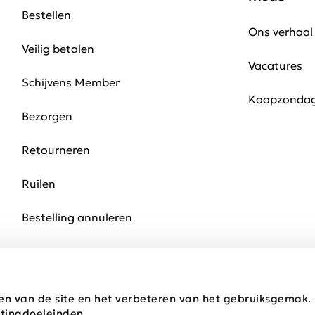
Bestellen
Ons verhaal
Veilig betalen
Vacatures
Schijvens Member
Koopzonda
Bezorgen
Retourneren
Ruilen
Bestelling annuleren
en van de site en het verbeteren van het gebruiksgemak
tingdoeleinden.