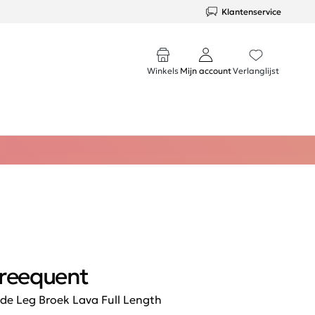
Klantenservice
Winkels
Mijn account
Verlanglijst
reequent
de Leg Broek Lava Full Length