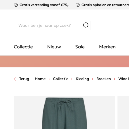
Gratis verzending vanaf €75,-
Gratis ophalen en retournere
Collectie
Nieuw
Sale
Merken
Terug
Home
Collectie
Kleding
Broeken
Wide 