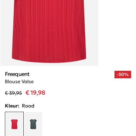
Freequent
-50%
Blouse Valse
€ 19,98
€ 39,95
Kleur:
Rood