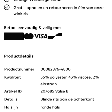
Gratis ophalen en retourneren in één van onze
winkels
Betaal eenvoudig & veilig met
Productdetails
Productnummer
00082876-4800
Kwaliteit
55% polyester, 43% viscose, 2%
elastaan
Artikel ID
207685 Valse Bl
Details
Blinde rits aan de achterkant
Halslijn
ronde hals