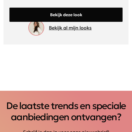
Bekijk deze look
Bekijk al mijn looks
De laatste trends en speciale
aanbiedingen ontvangen?
Schrijf je dan in voor onze nieuwsbrief!