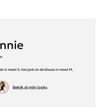
nnie
de
oek in maat S, het jack en de blouse in maat M.
Bekijk al mijn looks