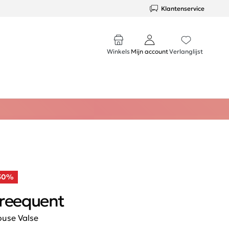
Klantenservice
Winkels
Mijn account
Verlanglijst
50%
reequent
ouse Valse