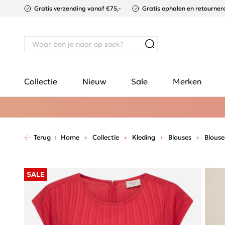
Gratis verzending vanaf €75,-
Gratis ophalen en retournere
Collectie
Nieuw
Sale
Merken
Terug
Home
Collectie
Kleding
Blouses
Blous
SALE