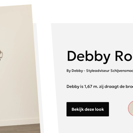
Debby Ro
By Debby - Styleadviseur Schijvensmo
Debby is 1,67 m. zij draagt de br
Bekijk deze look