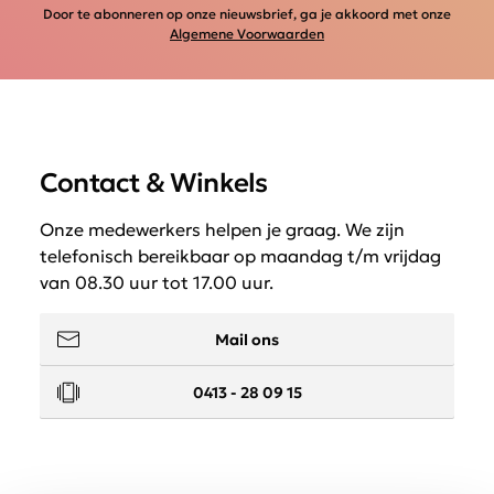
Door te abonneren op onze nieuwsbrief, ga je akkoord met onze
Algemene Voorwaarden
Contact & Winkels
Onze medewerkers helpen je graag. We zijn
telefonisch bereikbaar op maandag t/m vrijdag
van 08.30 uur tot 17.00 uur.
Mail ons
0413 - 28 09 15