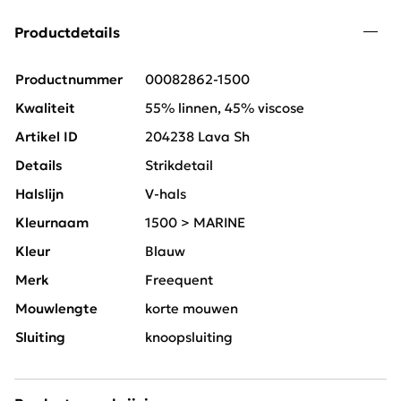
Productdetails
Productnummer
00082862-1500
Kwaliteit
55% linnen, 45% viscose
Artikel ID
204238 Lava Sh
Details
Strikdetail
Halslijn
V-hals
Kleurnaam
1500 > MARINE
Kleur
Blauw
Merk
Freequent
Mouwlengte
korte mouwen
Sluiting
knoopsluiting