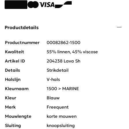
Productdetails
Productnummer
00082862-1500
Kwaliteit
55% linnen, 45% viscose
Artikel ID
204238 Lava Sh
Details
Strikdetail
Halslijn
V-hals
Kleurnaam
1500 > MARINE
Kleur
Blauw
Merk
Freequent
Mouwlengte
korte mouwen
Sluiting
knoopsluiting