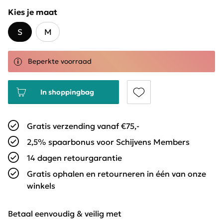
Kies je maat
S
M
Beperkte voorraad
In shoppingbag
Gratis verzending vanaf €75,-
2,5% spaarbonus voor Schijvens Members
14 dagen retourgarantie
Gratis ophalen en retourneren in één van onze
winkels
Betaal eenvoudig & veilig met