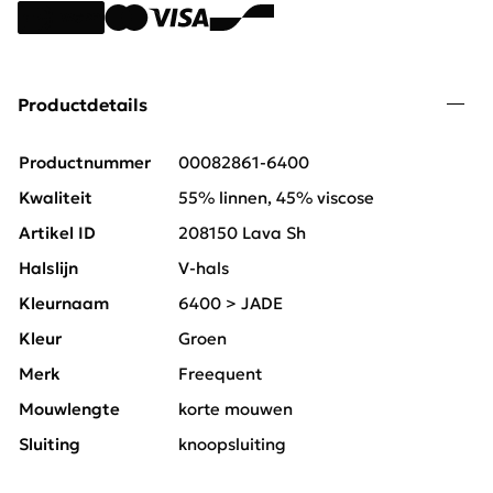
Productdetails
Productnummer
00082861-6400
Kwaliteit
55% linnen, 45% viscose
Artikel ID
208150 Lava Sh
Halslijn
V-hals
Kleurnaam
6400 > JADE
Kleur
Groen
Merk
Freequent
Mouwlengte
korte mouwen
Sluiting
knoopsluiting