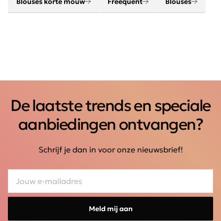
Blouses korte mouw
Freequent
Blouses
De laatste trends en speciale
aanbiedingen ontvangen?
Schrijf je dan in voor onze nieuwsbrief!
Meld mij aan