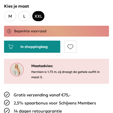
Kies je maat
M
L
XXL
Beperkte voorraad
In shoppingbag
Maatadvies:
Hermien is 1.73 m. zij draagt de gehele outfit in
maat S.
Gratis verzending vanaf €75,-
2,5% spaarbonus voor Schijvens Members
14 dagen retourgarantie