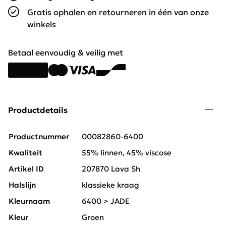
Gratis ophalen en retourneren in één van onze
winkels
Betaal eenvoudig & veilig met
Productdetails
Productnummer
00082860-6400
Kwaliteit
55% linnen, 45% viscose
Artikel ID
207870 Lava Sh
Halslijn
klassieke kraag
Kleurnaam
6400 > JADE
Kleur
Groen