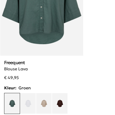
Freequent
Blouse Lava
€ 49,95
Kleur:
Groen