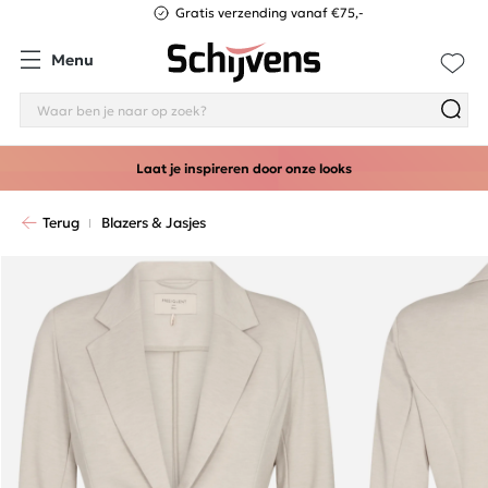
Gratis verzending vanaf €75,-
Menu
Laat je inspireren door onze looks
Terug
Blazers & Jasjes