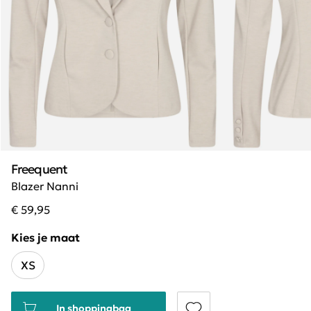
Freequent
Blazer Nanni
€ 59,95
Kies je maat
XS
In shoppingbag