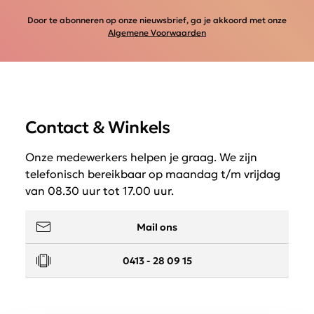
Door te abonneren op onze nieuwsbrief, ga je akkoord met onze
Algemene Voorwaarden
Contact & Winkels
Onze medewerkers helpen je graag. We zijn
telefonisch bereikbaar op maandag t/m vrijdag
van 08.30 uur tot 17.00 uur.
Mail ons
0413 - 28 09 15