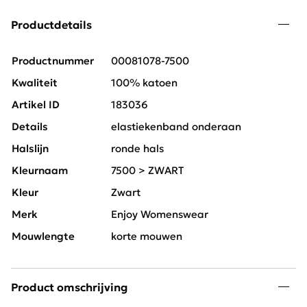
Productdetails
Productnummer
00081078-7500
Kwaliteit
100% katoen
Artikel ID
183036
Details
elastiekenband onderaan
Halslijn
ronde hals
Kleurnaam
7500 > ZWART
Kleur
Zwart
Merk
Enjoy Womenswear
Mouwlengte
korte mouwen
Product omschrijving