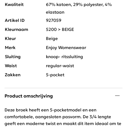
Kwaliteit
67% katoen, 29% polyester, 4%
elastaan
Artikel ID
927059
Kleurnaam
5200 > BEIGE
Kleur
Beige
Merk
Enjoy Womenswear
Sluiting
knoop- ritssluiting
Waist
regular-waist
Zakken
5-pocket
Product omschrijving
Deze broek heeft een 5-pocketmodel en een
comfortabele, aangesloten pasvorm. De 3/4 lengte
geeft een moderne twist en maakt dit item ideaal om te