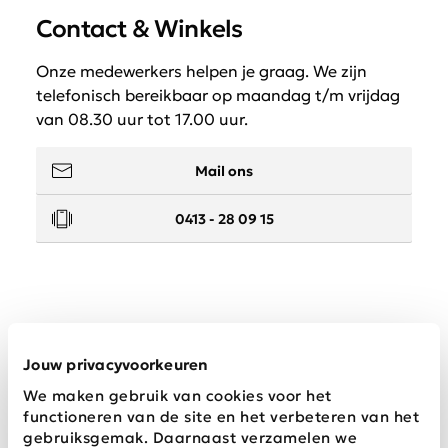
Contact & Winkels
Onze medewerkers helpen je graag. We zijn
telefonisch bereikbaar op maandag t/m vrijdag
van 08.30 uur tot 17.00 uur.
Mail ons
0413 - 28 09 15
Service
Jouw privacyvoorkeuren
We maken gebruik van cookies voor het
Wij zijn Schijvens mode
functioneren van de site en het verbeteren van het
gebruiksgemak. Daarnaast verzamelen we