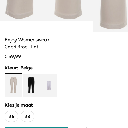
Enjoy Womenswear
Capri Broek Lot
€ 59,99
Kleur:
Beige
Kies je maat
36
38