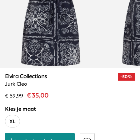
Elvira Collections
-50%
Jurk Cleo
€ 35,00
€ 69,99
Kies je maat
XL