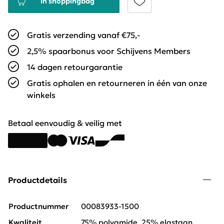
In shoppingbag
Gratis verzending vanaf €75,-
2,5% spaarbonus voor Schijvens Members
14 dagen retourgarantie
Gratis ophalen en retourneren in één van onze
winkels
Betaal eenvoudig & veilig met
Productdetails
Productnummer
00083933-1500
Kwaliteit
75% polyamide, 25% elastaan