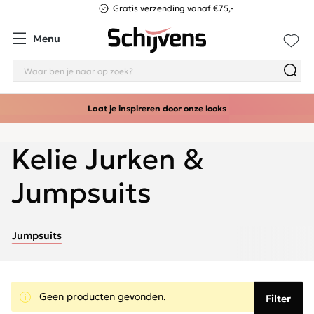
Gratis verzending vanaf €75,-
Menu
Laat je inspireren door onze looks
Kelie Jurken &
Jumpsuits
Jumpsuits
Geen producten gevonden.
Filter