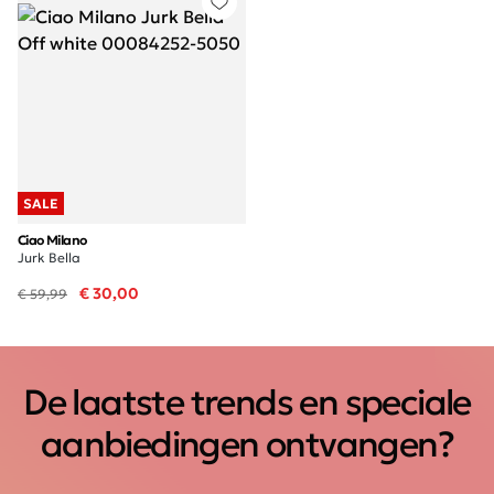
SALE
Ciao Milano
Jurk Bella
€ 30,00
€ 59,99
De laatste trends en speciale
aanbiedingen ontvangen?