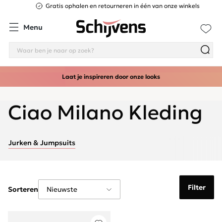
Gratis ophalen en retourneren in één van onze winkels
Menu
Laat je inspireren door onze looks
Ciao Milano Kleding
Jurken & Jumpsuits
Filter
Sorteren