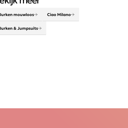
ekijk meer
Jurken mouwloos
Ciao Milano
Jurken & Jumpsuits