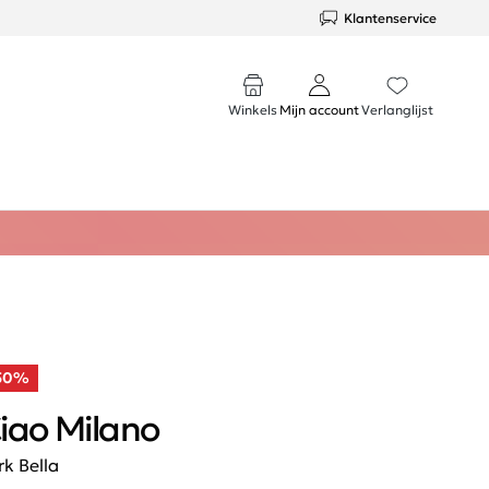
Klantenservice
Winkels
Mijn account
Verlanglijst
50%
iao Milano
rk Bella