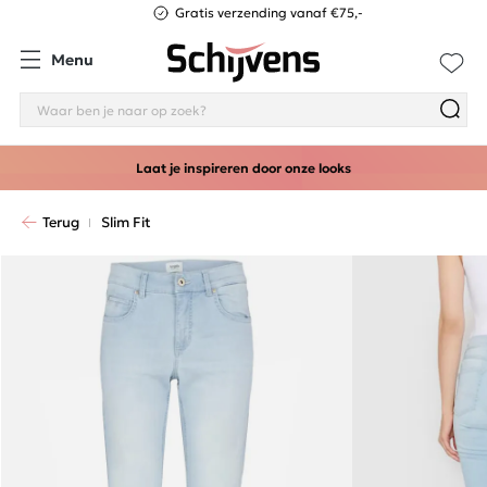
Gratis verzending vanaf €75,-
Menu
Laat je inspireren door onze looks
Terug
Slim Fit