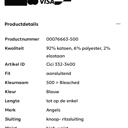
Productdetails
Productnummer
00076663-500
Kwaliteit
92% katoen, 6% polyester, 2%
elastaan
Artikel ID
Cici 332-3400
Fit
aansluitend
Kleurnaam
500 > Bleached
Kleur
Blauw
Lengte
tot op de enkel
Merk
Angels
Sluiting
knoop- ritssluiting