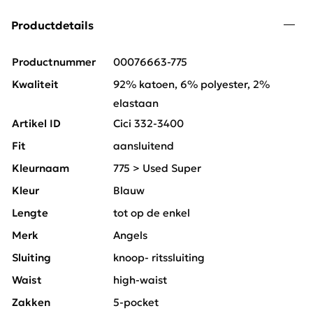
Productdetails
Productnummer
00076663-775
Kwaliteit
92% katoen, 6% polyester, 2%
elastaan
Artikel ID
Cici 332-3400
Fit
aansluitend
Kleurnaam
775 > Used Super
Kleur
Blauw
Lengte
tot op de enkel
Merk
Angels
Sluiting
knoop- ritssluiting
Waist
high-waist
Zakken
5-pocket