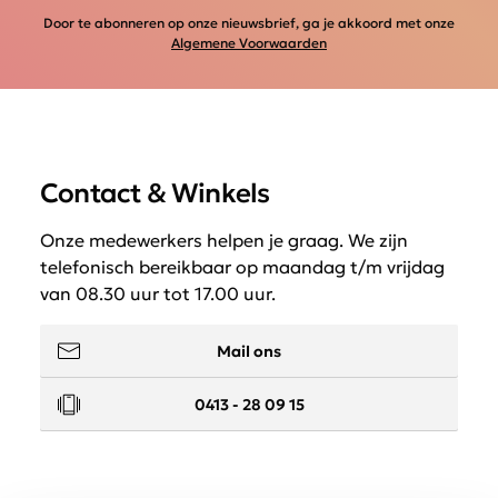
Door te abonneren op onze nieuwsbrief, ga je akkoord met onze
Algemene Voorwaarden
Contact & Winkels
Onze medewerkers helpen je graag. We zijn
telefonisch bereikbaar op maandag t/m vrijdag
van 08.30 uur tot 17.00 uur.
Mail ons
0413 - 28 09 15