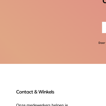
Door 
Contact & Winkels
Onze medewerkers helpen je