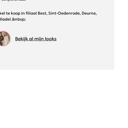
kel te koop in filiaal Best, Sint-Oedenrode, Deurne,
Bladel.&nbsp;
Bekijk al mijn looks