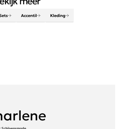
ekijk meer
Sets
Accentil
Kleding
arlene
ur Schijvensmode