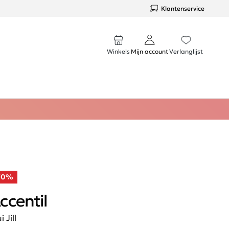
Klantenservice
Winkels
Mijn account
Verlanglijst
70%
ccentil
i Jill