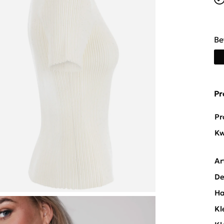
Be
Pr
Pr
Kw
Ar
De
Ha
Kl