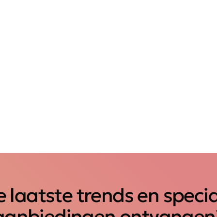
 laatste trends en speci
aanbiedingen ontvangen