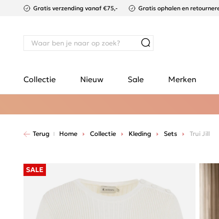
Gratis verzending vanaf €75,-
Gratis ophalen en retournere
Collectie
Nieuw
Sale
Merken
Terug
Home
Collectie
Kleding
Sets
Trui Jill
SALE