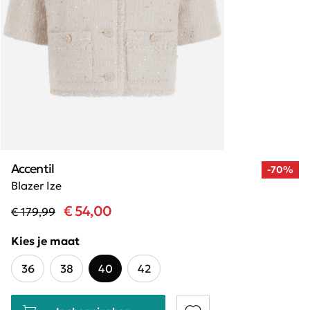
Accentil
-70%
Blazer Ize
€ 54,00
€ 179,99
Kies je maat
36
38
40
42