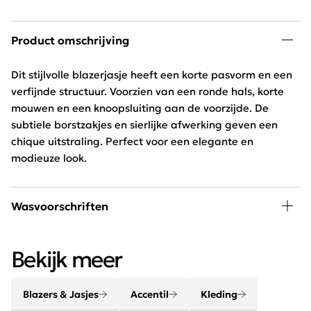
Product omschrijving
Dit stijlvolle blazerjasje heeft een korte pasvorm en een
verfijnde structuur. Voorzien van een ronde hals, korte
mouwen en een knoopsluiting aan de voorzijde. De
subtiele borstzakjes en sierlijke afwerking geven een
chique uitstraling. Perfect voor een elegante en
modieuze look.
Wasvoorschriften
30 graden wassen, niet in de droger
Bekijk meer
Blazers & Jasjes
Accentil
Kleding