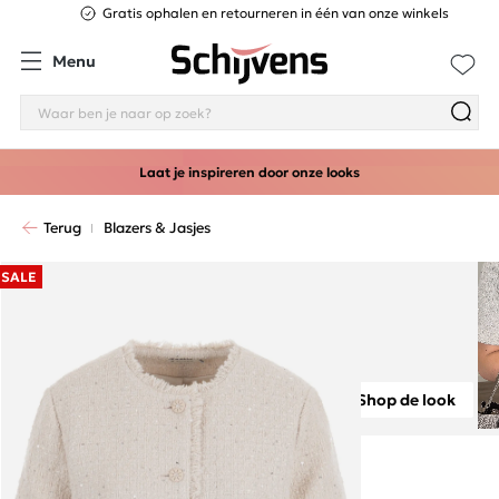
Gratis ophalen en retourneren in één van onze winkels
Menu
Laat je inspireren door onze looks
Terug
Blazers & Jasjes
SALE
Shop de look