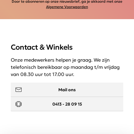
Door te abonneren op onze nieuwsbrief, ga je akkoord met onze
Algemene Voorwaarden
Contact & Winkels
Onze medewerkers helpen je graag. We zijn
telefonisch bereikbaar op maandag t/m vrijdag
van 08.30 uur tot 17.00 uur.
Mail ons
0413 - 28 09 15