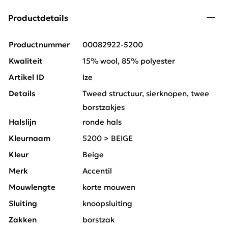
Productdetails
Productnummer
00082922-5200
Kwaliteit
15% wool, 85% polyester
Artikel ID
Ize
Details
Tweed structuur, sierknopen, twee
borstzakjes
Halslijn
ronde hals
Kleurnaam
5200 > BEIGE
Kleur
Beige
Merk
Accentil
Mouwlengte
korte mouwen
Sluiting
knoopsluiting
Zakken
borstzak