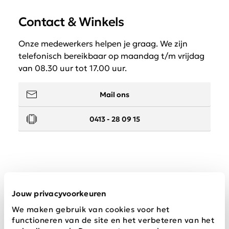
Contact & Winkels
Onze medewerkers helpen je graag. We zijn
telefonisch bereikbaar op maandag t/m vrijdag
van 08.30 uur tot 17.00 uur.
Mail ons
0413 - 28 09 15
Service
Jouw privacyvoorkeuren
We maken gebruik van cookies voor het
Wij zijn Schijvens mode
functioneren van de site en het verbeteren van het