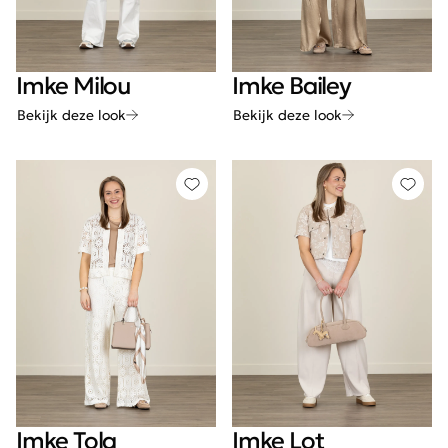
Imke Milou
Imke Bailey
Bekijk deze look
Bekijk deze look
Imke Tola
Imke Lot