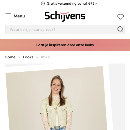
Gratis verzending vanaf €75,-
Menu
Laat je inspireren door onze looks
Home
Looks
Imke