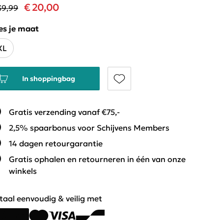
€ 20,00
39,99
es je maat
XL
In shoppingbag
Gratis verzending vanaf €75,-
2,5% spaarbonus voor Schijvens Members
14 dagen retourgarantie
Gratis ophalen en retourneren in één van onze
winkels
taal eenvoudig & veilig met