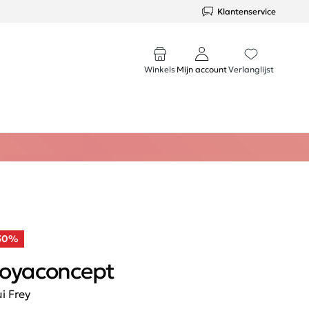
Klantenservice
Winkels
Mijn account
Verlanglijst
50%
oyaconcept
ui Frey