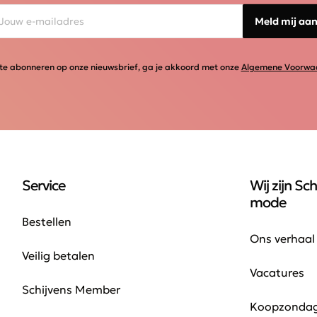
Meld mij aa
te abonneren op onze nieuwsbrief, ga je akkoord met onze
Algemene Voorwa
Service
Wij zijn Sch
mode
Bestellen
Ons verhaal
Veilig betalen
Vacatures
Schijvens Member
Koopzonda