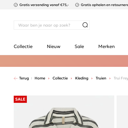
Gratis verzending vanaf €75,-
Gratis ophalen en retournere
Collectie
Nieuw
Sale
Merken
Terug
Home
Collectie
Kleding
Truien
Trui Fre
SALE