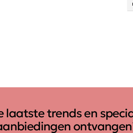
 laatste trends en speci
aanbiedingen ontvangen