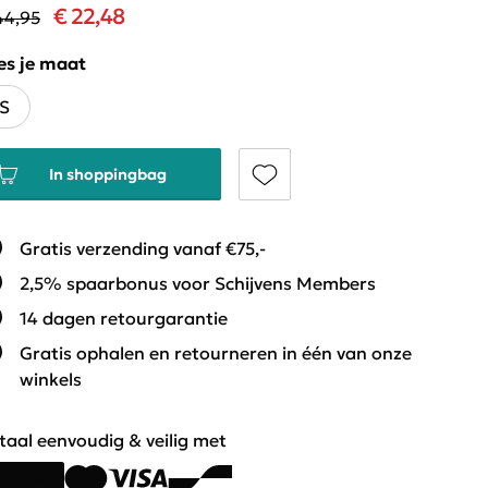
€ 22,48
44,95
es je maat
S
In shoppingbag
Gratis verzending vanaf €75,-
2,5% spaarbonus voor Schijvens Members
14 dagen retourgarantie
Gratis ophalen en retourneren in één van onze
winkels
taal eenvoudig & veilig met