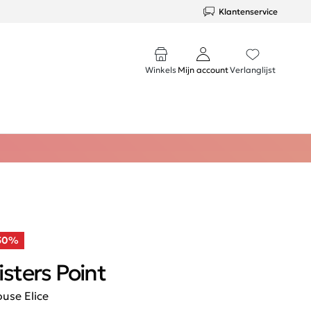
Klantenservice
Winkels
Mijn account
Verlanglijst
50%
isters Point
ouse Elice