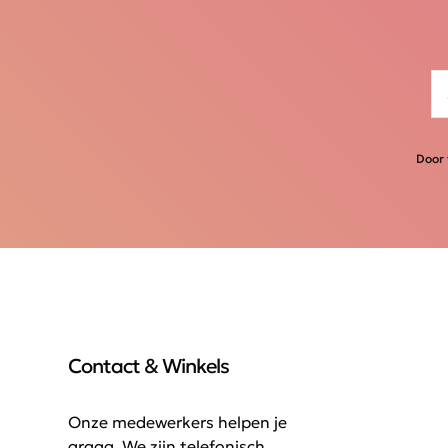
Door 
Contact & Winkels
Onze medewerkers helpen je
graag. We zijn telefonisch