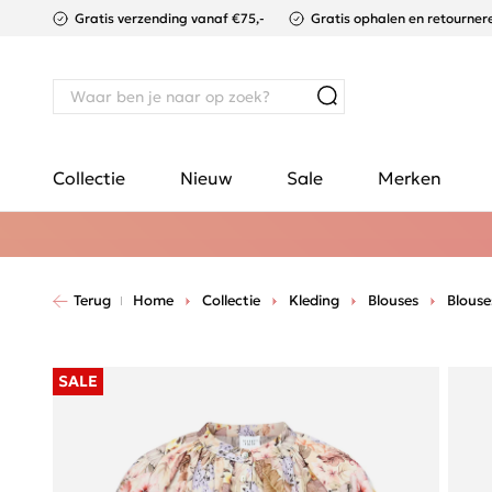
Gratis verzending vanaf €75,-
Gratis ophalen en retournere
Collectie
Nieuw
Sale
Merken
Terug
Home
Collectie
Kleding
Blouses
Blouse
SALE