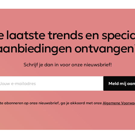
 laatste trends en speci
aanbiedingen ontvangen
Schrijf je dan in voor onze nieuwsbrief!
Meld mij aa
te abonneren op onze nieuwsbrief, ga je akkoord met onze
Algemene Voorwa