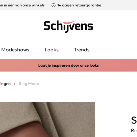
n in één van onze winkels
14 dagen retourgarantie
Modeshows
Looks
Trends
Laat je inspireren door onze looks
ingen
Ring Moon
S
Ri