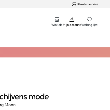
Klantenservice
Winkels
Mijn account
Verlanglijst
chijvens mode
ng Moon