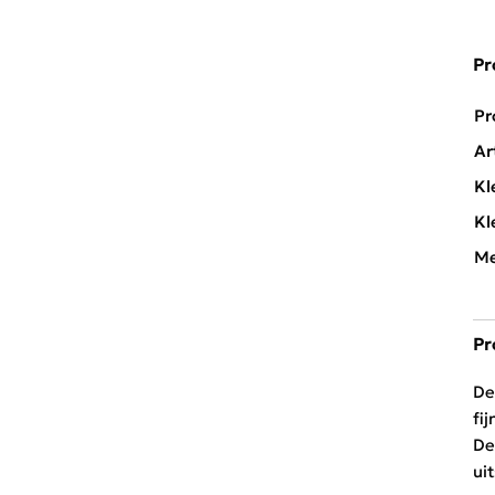
Pr
Pr
Ar
Kl
Kl
Me
Pr
De
fi
De
ui