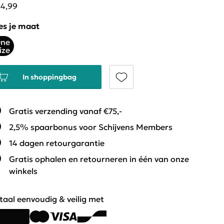
14,99
es je maat
ne
ize
In shoppingbag
Gratis verzending vanaf €75,-
2,5% spaarbonus voor Schijvens Members
14 dagen retourgarantie
Gratis ophalen en retourneren in één van onze
winkels
taal eenvoudig & veilig met