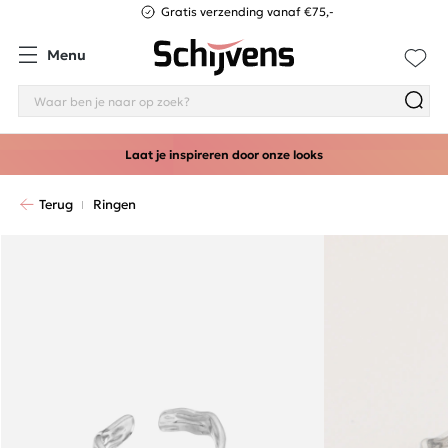
Gratis verzending vanaf €75,-
Menu
Laat je inspireren door onze looks
Terug
Ringen