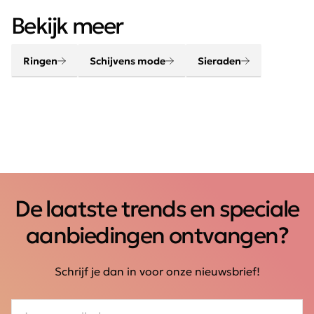
Een outfit komt helemaal tot leven met de juiste
Bekijk meer
accessoires. Maak je look compleet met onze sjaals,
riemen, sieraden en tassen.
Ringen
Schijvens mode
Sieraden
De laatste trends en speciale
aanbiedingen ontvangen?
Schrijf je dan in voor onze nieuwsbrief!