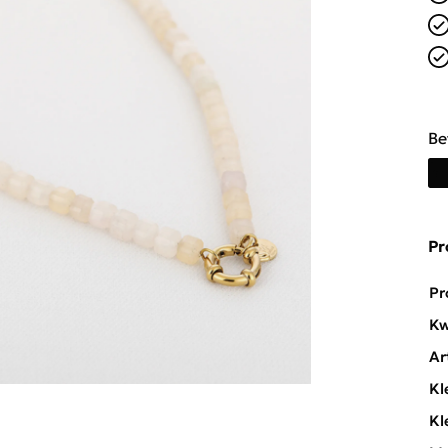
Be
Pr
Pr
Kw
Ar
Kl
Kl