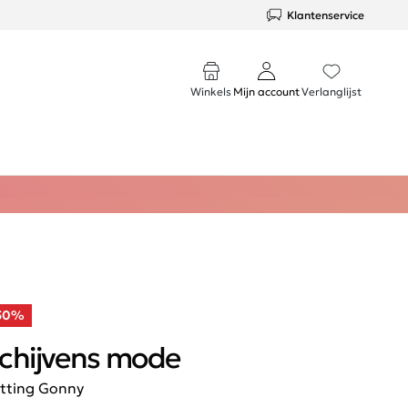
Klantenservice
Winkels
Mijn account
Verlanglijst
50%
chijvens mode
tting Gonny