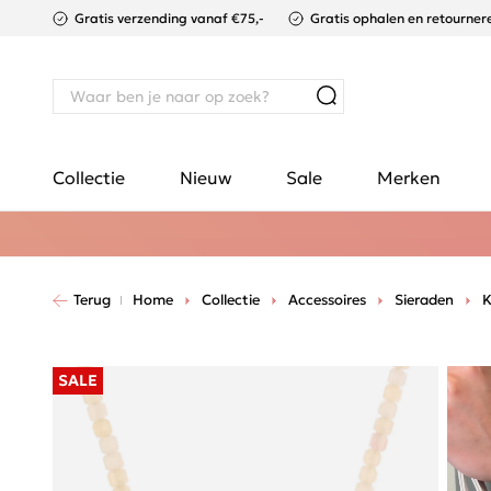
Gratis verzending vanaf €75,-
Gratis ophalen en retournere
Collectie
Nieuw
Sale
Merken
Terug
Home
Collectie
Accessoires
Sieraden
K
SALE