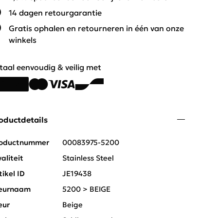
14 dagen retourgarantie
Gratis ophalen en retourneren in één van onze
winkels
taal eenvoudig & veilig met
oductdetails
oductnummer
00083975-5200
aliteit
Stainless Steel
tikel ID
JE19438
eurnaam
5200 > BEIGE
eur
Beige