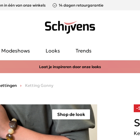
n in één van onze winkels
14 dagen retourgarantie
Modeshows
Looks
Trends
Laat je inspireren door onze looks
ettingen
Ketting Gonny
-
Shop de look
S
Ke