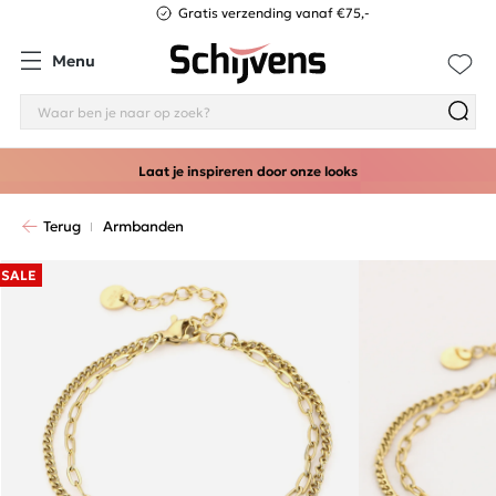
Gratis verzending vanaf €75,-
Menu
Laat je inspireren door onze looks
Terug
Armbanden
SALE