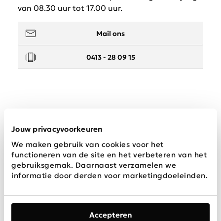
van 08.30 uur tot 17.00 uur.
Mail ons
0413 - 28 09 15
Service
Jouw privacyvoorkeuren
We maken gebruik van cookies voor het
Wij zijn Schijvens mode
functioneren van de site en het verbeteren van het
gebruiksgemak. Daarnaast verzamelen we
informatie door derden voor marketingdoeleinden.
Accepteren