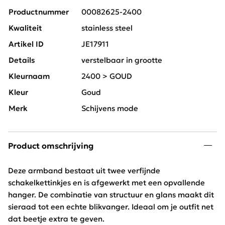
Productnummer
00082625-2400
Kwaliteit
stainless steel
Artikel ID
JE17911
Details
verstelbaar in grootte
Kleurnaam
2400 > GOUD
Kleur
Goud
Merk
Schijvens mode
Product omschrijving
Deze armband bestaat uit twee verfijnde
schakelkettinkjes en is afgewerkt met een opvallende
hanger. De combinatie van structuur en glans maakt dit
sieraad tot een echte blikvanger. Ideaal om je outfit net
dat beetje extra te geven.