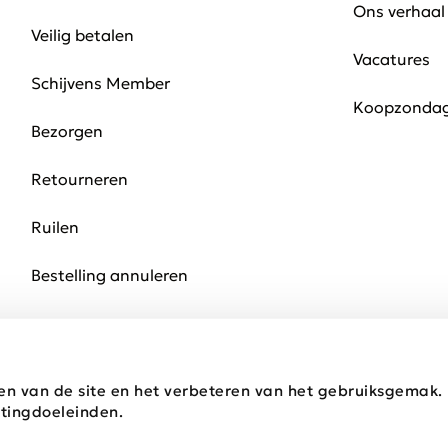
Ons verhaal
Veilig betalen
Vacatures
Schijvens Member
Koopzonda
Bezorgen
Retourneren
Ruilen
Bestelling annuleren
en van de site en het verbeteren van het gebruiksgemak
tingdoeleinden.