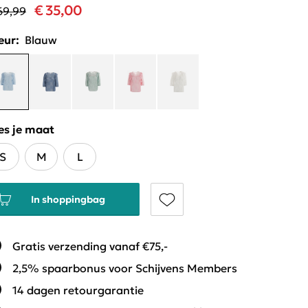
€ 35,00
69,99
eur:
Blauw
es je maat
S
M
L
In shoppingbag
Gratis verzending vanaf €75,-
2,5% spaarbonus voor Schijvens Members
14 dagen retourgarantie