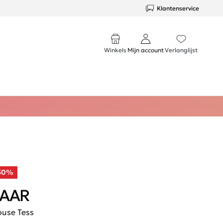
Klantenservice
Winkels
Mijn account
Verlanglijst
50%
AAR
ouse Tess