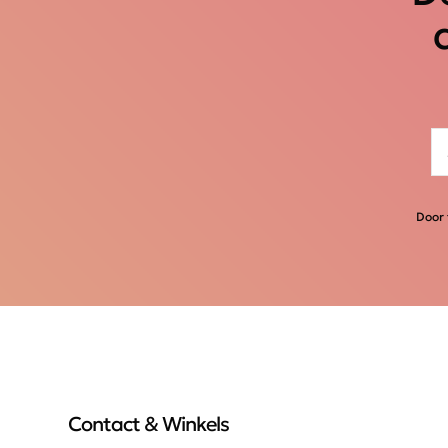
Door 
Contact & Winkels