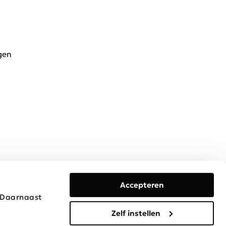
gen
Accepteren
. Daarnaast
Algemene voorwaarden
Privacy & Cookies
Disclaimer
Zelf instellen