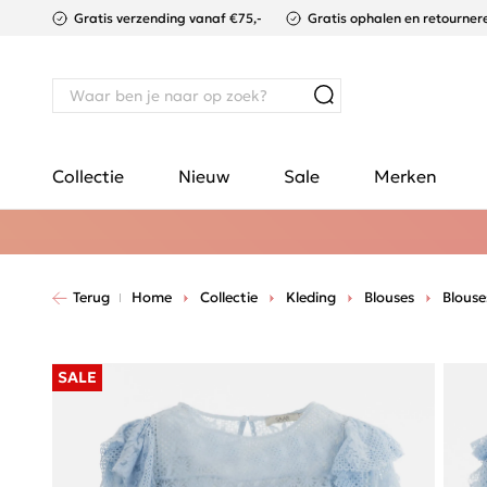
Gratis verzending vanaf €75,-
Gratis ophalen en retournere
Collectie
Nieuw
Sale
Merken
Terug
Home
Collectie
Kleding
Blouses
Blouse
SALE