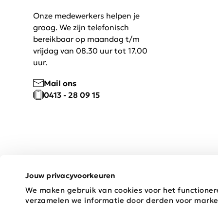
Onze medewerkers helpen je
graag. We zijn telefonisch
bereikbaar op maandag t/m
vrijdag van 08.30 uur tot 17.00
uur.
Mail ons
0413 - 28 09 15
Jouw privacyvoorkeuren
We maken gebruik van cookies voor het functioner
Copyright © 2026 Schijvens Mode
verzamelen we informatie door derden voor marke