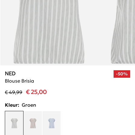
NED
-50%
Blouse Brisia
€ 25,00
€ 49,99
Kleur:
Groen