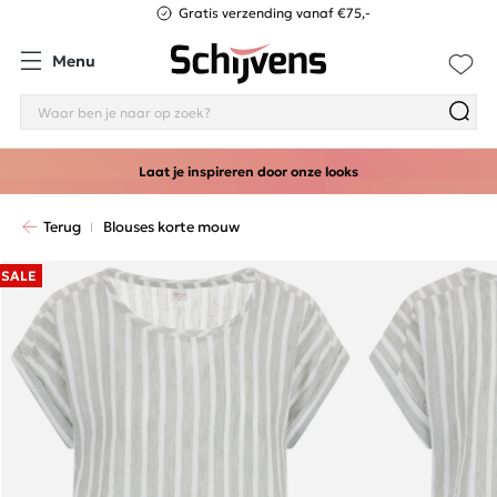
Gratis verzending vanaf €75,-
Menu
Laat je inspireren door onze looks
Terug
Blouses korte mouw
SALE