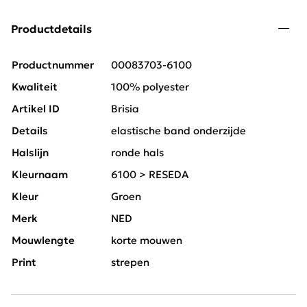
Productdetails
Productnummer
00083703-6100
Kwaliteit
100% polyester
Artikel ID
Brisia
Details
elastische band onderzijde
Halslijn
ronde hals
Kleurnaam
6100 > RESEDA
Kleur
Groen
Merk
NED
Mouwlengte
korte mouwen
Print
strepen