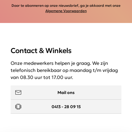
Door te abonneren op onze nieuwsbrief, ga je akkoord met onze
Algemene Voorwaarden
Contact & Winkels
Onze medewerkers helpen je graag. We zijn
telefonisch bereikbaar op maandag t/m vrijdag
van 08.30 uur tot 17.00 uur.
Mail ons
0413 - 28 09 15