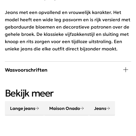
Jeans met een opvallend en vrouwelijk karakter. Het
model heeft een wide leg pasvorm en is rijk versierd met
geborduurde bloemen en decoratieve patronen over de
gehele broek. De klassieke vijfzakkenstijl en sluiting met
knoop en rits zorgen voor een tijdloze uitstraling. Een
unieke jeans die elke outfit direct bijzonder maakt.
Wasvoorschriften
30 graden wassen, niet in de droger
Bekijk meer
Lange jeans
Maison Onado
Jeans