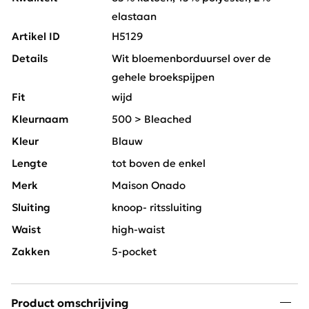
elastaan
Artikel ID
H5129
Details
Wit bloemenborduursel over de
gehele broekspijpen
Fit
wijd
Kleurnaam
500 > Bleached
Kleur
Blauw
Lengte
tot boven de enkel
Merk
Maison Onado
Sluiting
knoop- ritssluiting
Waist
high-waist
Zakken
5-pocket
Product omschrijving