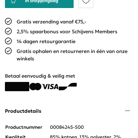
In shoppingbag
Gratis verzending vanaf €75,-
2,5% spaarbonus voor Schijvens Members
14 dagen retourgarantie
Gratis ophalen en retourneren in één van onze
winkels
Betaal eenvoudig & veilig met
Productdetails
Productnummer
00084245-500
Kwaliteit
85% katoen, 13% polyester, 2%