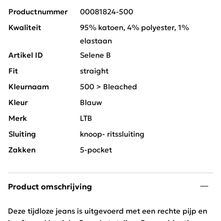
Productnummer
00081824-500
Kwaliteit
95% katoen, 4% polyester, 1%
elastaan
Artikel ID
Selene B
Fit
straight
Kleurnaam
500 > Bleached
Kleur
Blauw
Merk
LTB
Sluiting
knoop- ritssluiting
Zakken
5-pocket
Product omschrijving
Deze tijdloze jeans is uitgevoerd met een rechte pijp en