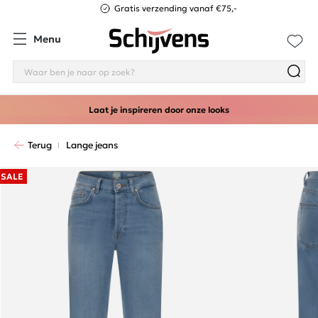
Gratis verzending vanaf €75,-
Menu
Laat je inspireren door onze looks
Terug
Lange jeans
SALE