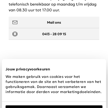
telefonisch bereikbaar op maandag t/m vrijdag
van 08.30 uur tot 17.00 uur.
Mail ons
0413 - 28 09 15
Service
Jouw privacyvoorkeuren
We maken gebruik van cookies voor het
Wij zijn Schijvens mode
functioneren van de site en het verbeteren van het
gebruiksgemak. Daarnaast verzamelen we
informatie door derden voor marketingdoeleinden.