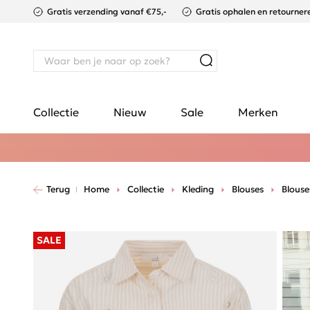
Gratis verzending vanaf €75,-
Gratis ophalen en retournere
Collectie
Nieuw
Sale
Merken
Terug
Home
Collectie
Kleding
Blouses
Blous
SALE