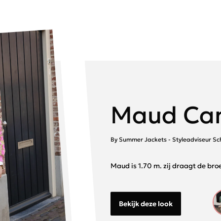
Maud Can
By Summer Jackets - Styleadviseur S
Maud is 1.70 m. zij draagt de bro
Bekijk deze look