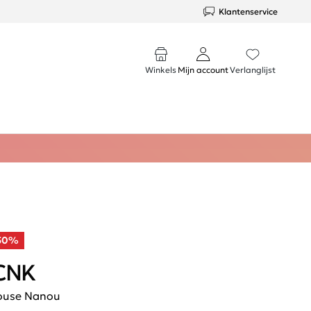
Klantenservice
Winkels
Mijn account
Verlanglijst
50%
CNK
ouse Nanou