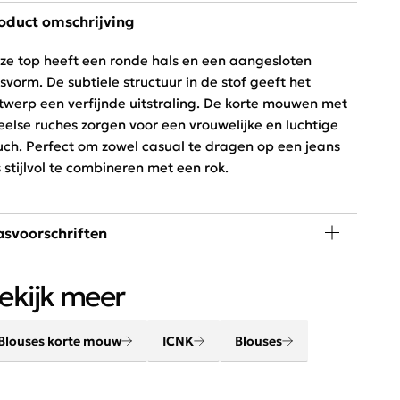
oduct omschrijving
ze top heeft een ronde hals en een aangesloten
svorm. De subtiele structuur in de stof geeft het
twerp een verfijnde uitstraling. De korte mouwen met
eelse ruches zorgen voor een vrouwelijke en luchtige
uch. Perfect om zowel casual te dragen op een jeans
s stijlvol te combineren met een rok.
svoorschriften
 graden wassen, niet in de droger
ekijk meer
Blouses korte mouw
ICNK
Blouses