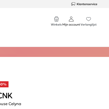
Klantenservice
Winkels
Mijn account
Verlanglijst
50%
CNK
ouse Celyna