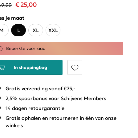
€ 25,00
49,99
es je maat
M
L
XL
XXL
Beperkte voorraad
In shoppingbag
Gratis verzending vanaf €75,-
2,5% spaarbonus voor Schijvens Members
14 dagen retourgarantie
Gratis ophalen en retourneren in één van onze
winkels