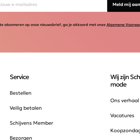
Meld mij aa
te abonneren op onze nieuwsbrief, ga je akkoord met onze
Algemene Voorwa
Service
Wij zijn Sch
mode
Bestellen
Ons verhaal
Veilig betalen
Vacatures
Schijvens Member
Koopzonda
Bezorgen