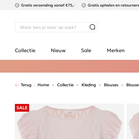
Gratis verzending vanaf €75,-
Gratis ophalen en retournere
Collectie
Nieuw
Sale
Merken
Terug
Home
Collectie
Kleding
Blouses
Blouse
SALE