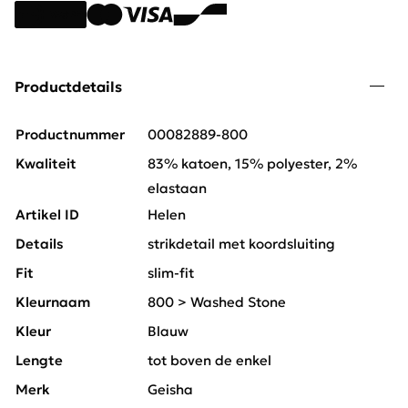
Productdetails
Productnummer
00082889-800
Kwaliteit
83% katoen, 15% polyester, 2%
elastaan
Artikel ID
Helen
Details
strikdetail met koordsluiting
Fit
slim-fit
Kleurnaam
800 > Washed Stone
Kleur
Blauw
Lengte
tot boven de enkel
Merk
Geisha