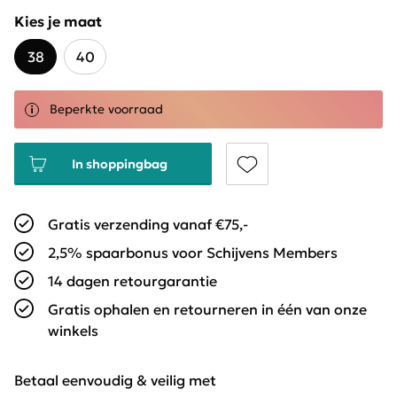
Kies je maat
38
40
Beperkte voorraad
In shoppingbag
Gratis verzending vanaf €75,-
2,5% spaarbonus voor Schijvens Members
14 dagen retourgarantie
Gratis ophalen en retourneren in één van onze
winkels
Betaal eenvoudig & veilig met