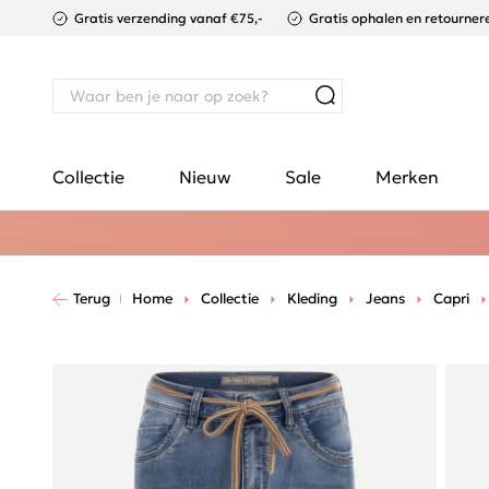
Gratis verzending vanaf €75,-
Gratis ophalen en retournere
Collectie
Nieuw
Sale
Merken
Terug
Home
Collectie
Kleding
Jeans
Capri