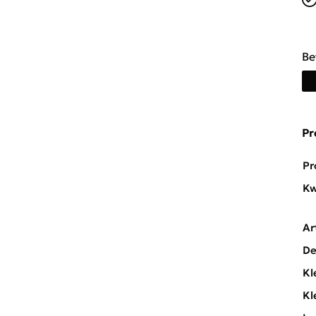
Be
Pr
Pr
Kw
Ar
De
Kl
Kl