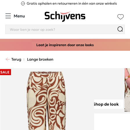
Gratis ophalen en retourneren in één van onze winkels
Menu
Laat je inspireren door onze looks
Terug
Lange broeken
SALE
Shop de look