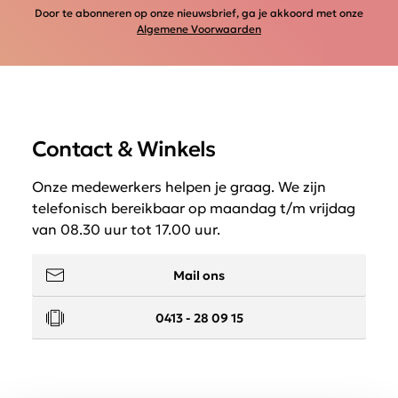
Door te abonneren op onze nieuwsbrief, ga je akkoord met onze
Algemene Voorwaarden
Contact & Winkels
Onze medewerkers helpen je graag. We zijn
telefonisch bereikbaar op maandag t/m vrijdag
van 08.30 uur tot 17.00 uur.
Mail ons
0413 - 28 09 15