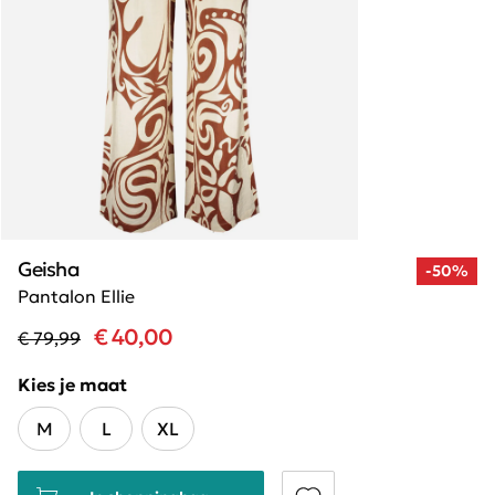
Geisha
-50%
Pantalon Ellie
€ 40,00
€ 79,99
Kies je maat
M
L
XL