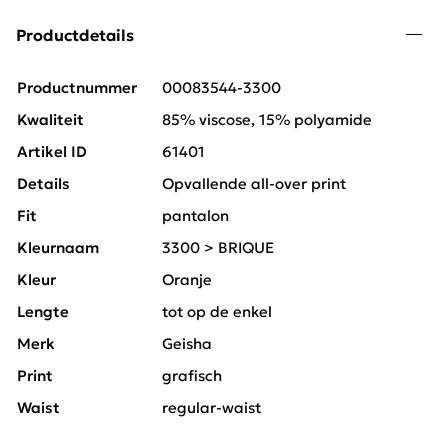
Productdetails
Productnummer
00083544-3300
Kwaliteit
85% viscose, 15% polyamide
Artikel ID
61401
Details
Opvallende all-over print
Fit
pantalon
Kleurnaam
3300 > BRIQUE
Kleur
Oranje
Lengte
tot op de enkel
Merk
Geisha
Print
grafisch
Waist
regular-waist