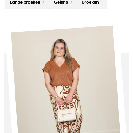
Lange broeken
Geisha
Broeken