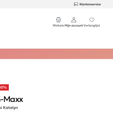
Klantenservice
Winkels
Mijn account
Verlanglijst
50%
-Maxx
ui Katelyn