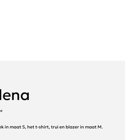
lena
de
ek in maat S, het t-shirt, trui en blazer in maat M.