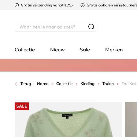
Gratis verzending vanaf €75,-
Gratis ophalen en retournere
Collectie
Nieuw
Sale
Merken
Terug
Home
Collectie
Kleding
Truien
Trui Kat
SALE