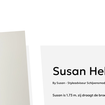
Susan He
By Susan - Styleadviseur Schijvensmo
Susan is 1.73 m. zij draagt de bro