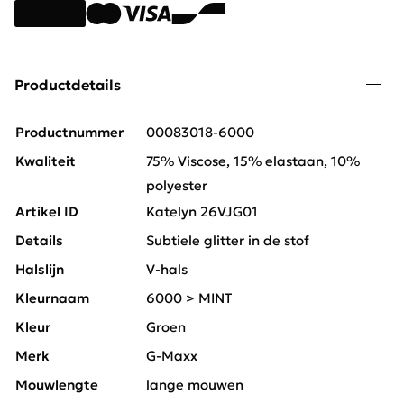
Productdetails
Productnummer
00083018-6000
Kwaliteit
75% Viscose, 15% elastaan, 10%
polyester
Artikel ID
Katelyn 26VJG01
Details
Subtiele glitter in de stof
Halslijn
V-hals
Kleurnaam
6000 > MINT
Kleur
Groen
Merk
G-Maxx
Mouwlengte
lange mouwen