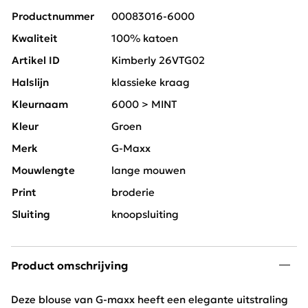
Productnummer
00083016-6000
Kwaliteit
100% katoen
Artikel ID
Kimberly 26VTG02
Halslijn
klassieke kraag
Kleurnaam
6000 > MINT
Kleur
Groen
Merk
G-Maxx
Mouwlengte
lange mouwen
Print
broderie
Sluiting
knoopsluiting
Product omschrijving
Deze blouse van G-maxx heeft een elegante uitstraling