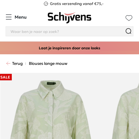
Gratis verzending vanaf €75,-
Menu
Laat je inspireren door onze looks
Terug
Blouses lange mouw
SALE